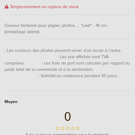
Temporairement en rupture de stock
Ciseaux fantaisie pour papier, photos, ... "Leaf" - 16 cm -
(emballage abîmé)
- Les couleurs des photos peuvent varier d'un écran à l'autre.
- Les prix affichés sont TVA
comprises. - Les frais de port sont calculés par rapport au
poids total de la commande et à la destination.
- Satisfait ou remboursé pendant 30 jours.
Moyen
0
Il n'y a aucun commentaire pour le moment.