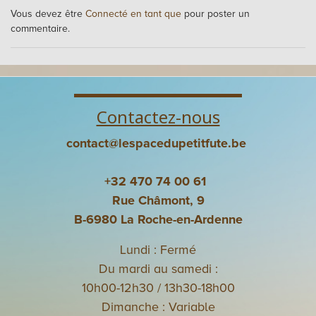
Vous devez être
Connecté en tant que
pour poster un
commentaire.
Contactez-nous
contact@lespacedupetitfute.be
+32 470 74 00 61
Rue Châmont, 9
B-6980 La Roche-en-Ardenne
Lundi : Fermé
Du mardi au samedi :
10h00-12h30 / 13h30-18h00
Dimanche : Variable