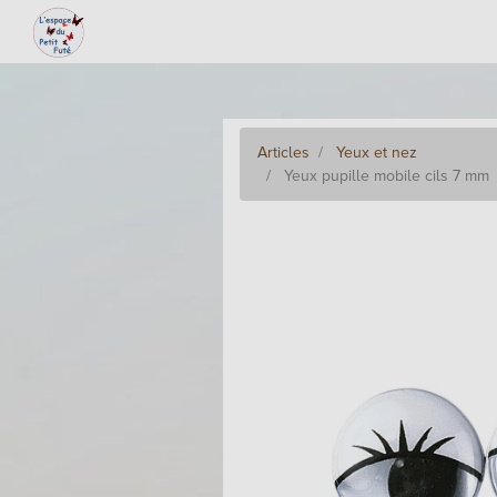
Articles
Yeux et nez
Yeux pupille mobile cils 7 mm