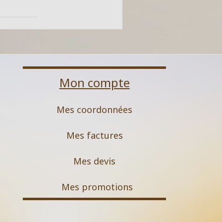
Mon compte
Mes coordonnées
Mes factures
Mes devis
M
es promotions