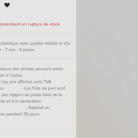
rairement en rupture de stock
plastique avec pupille mobile et cils
er - 7 mm - 4 paires
uleurs des photos peuvent varier
n écran à l'autre.
prix affichés sont TVA
ses. - Les frais de port sont
 par rapport au poids total de la
nde et à la destination.
atisfait ou
sé pendant 30 jours.