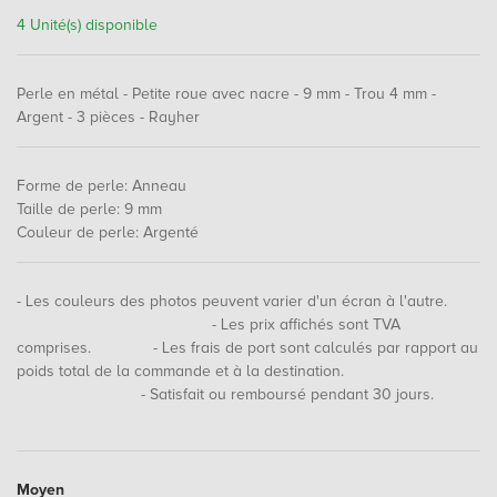
4 Unité(s) disponible
Perle en métal - Petite roue avec nacre - 9 mm - Trou 4 mm -
Argent - 3 pièces - Rayher
Forme de perle
:
Anneau
Taille de perle
:
9 mm
Couleur de perle
:
Argenté
- Les couleurs des photos peuvent varier d'un écran à l'autre.
- Les prix affichés sont TVA
comprises. - Les frais de port sont calculés par rapport au
poids total de la commande et à la destination.
- Satisfait ou remboursé pendant 30 jours.
Moyen