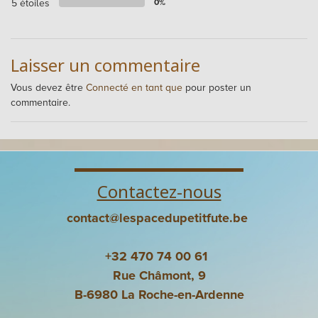
5 étoiles
0%
Laisser un commentaire
Vous devez être
Connecté en tant que
pour poster un
commentaire.
Contactez-nous
contact@lespacedupetitfute.be
+32 470 74 00 61
Rue Châmont, 9
B-6980 La Roche-en-Ardenne