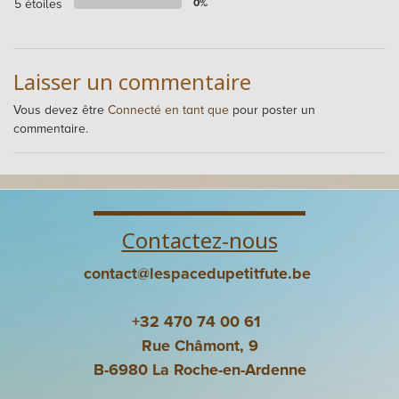
5 étoiles
0%
Laisser un commentaire
Vous devez être
Connecté en tant que
pour poster un
commentaire.
Contactez-nous
contact@lespacedupetitfute.be
+32 470 74 00 61
Rue Châmont, 9
B-6980 La Roche-en-Ardenne