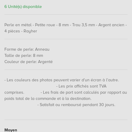
6 Unité(s) disponible
Perle en métal - Petite roue - 8 mm - Trou 3,5 mm - Argent ancien -
4 pièces - Rayher
Forme de perle
:
Anneau
Taille de perle
:
8 mm
Couleur de perle
:
Argenté
- Les couleurs des photos peuvent varier d'un écran à l'autre.
- Les prix affichés sont TVA
comprises. - Les frais de port sont calculés par rapport au
poids total de la commande et à la destination.
- Satisfait ou remboursé pendant 30 jours.
Moyen