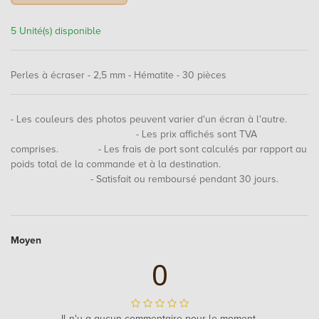
5 Unité(s) disponible
Perles à écraser - 2,5 mm - Hématite - 30 pièces
- Les couleurs des photos peuvent varier d'un écran à l'autre.
- Les prix affichés sont TVA
comprises. - Les frais de port sont calculés par rapport au
poids total de la commande et à la destination.
- Satisfait ou remboursé pendant 30 jours.
Moyen
0
Il n'y a aucun commentaire pour le moment.