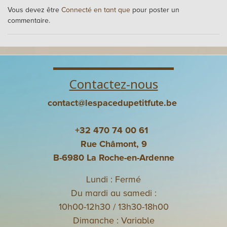
Vous devez être
Connecté en tant que
pour poster un
commentaire.
Contactez-nous
contact@lespacedupetitfute.be
+32 470 74 00 61
Rue Châmont, 9
B-6980 La Roche-en-Ardenne
Lundi : Fermé
Du mardi au samedi :
10h00-12h30 / 13h30-18h00
Dimanche : Variable