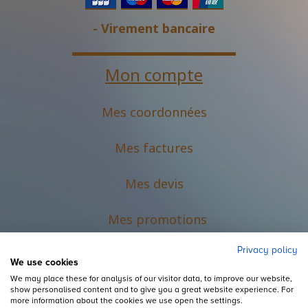
- Virement bancaire
Mon compte
Mes coordonnées
Mes factures
Mes devis
M
es promotions
Privacy policy
We use cookies
We may place these for analysis of our visitor data, to improve our website,
show personalised content and to give you a great website experience. For
more information about the cookies we use open the settings.