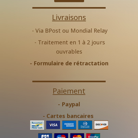
Livraisons
- Via BPost ou Mondial Relay
- Traitement en 1 à 2 jours
ouvrables
-
Formulaire de rétractation
Paiement
- Paypal
- Cartes bancaires