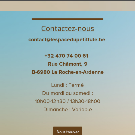
Contactez-nous
contact@lespacedupetitfute.be
+32 470 74 00 61
Rue Châmont, 9
B-6980 La Roche-en-Ardenne
Lundi : Fermé
Du mardi au samedi :
10h00-12h30 / 13h30-18h00
Dimanche : Variable
Nous trouver