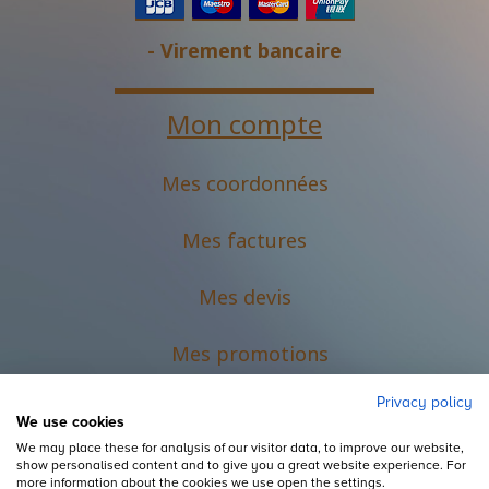
- Virement bancaire
Mon compte
Mes coordonnées
Mes factures
Mes devis
M
es promotions
Privacy policy
We use cookies
We may place these for analysis of our visitor data, to improve our website,
show personalised content and to give you a great website experience. For
more information about the cookies we use open the settings.