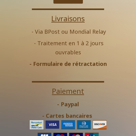
Livraisons
- Via BPost ou Mondial Relay
- Traitement en 1 à 2 jours
ouvrables
-
Formulaire de rétractation
Paiement
- Paypal
- Cartes bancaires