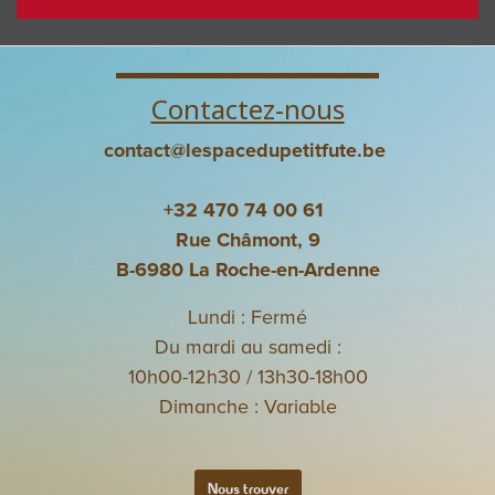
Contactez-nous
contact@lespacedupetitfute.be
+32 470 74 00 61
Rue Châmont, 9
B-6980 La Roche-en-Ardenne
Lundi : Fermé
Du mardi au samedi :
10h00-12h30 / 13h30-18h00
Dimanche : Variable
Nous trouver