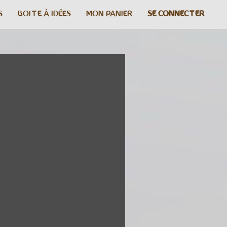
S
BOITE À IDÉES
MON PANIER
SE CONNECTER