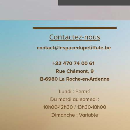
Contactez-nous
contact@lespacedupetitfute.be
+32 470 74 00 61
Rue Châmont, 9
B-6980 La Roche-en-Ardenne
Lundi : Fermé
Du mardi au samedi :
10h00-12h30 / 13h30-18h00
Dimanche : Variable