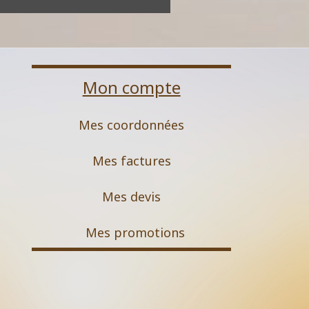
Mon compte
Mes coordonnées
Mes factures
Mes devis
M
es promotions