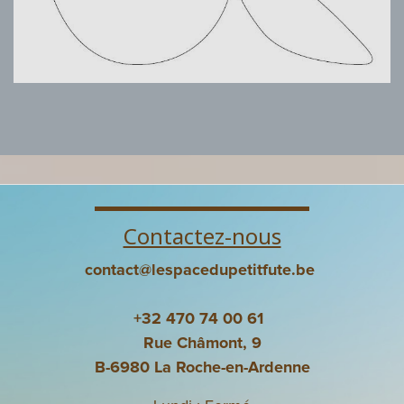
Contactez-nous
contact@lespacedupetitfute.be
+32 470 74 00 61
Rue Châmont, 9
B-6980 La Roche-en-Ardenne