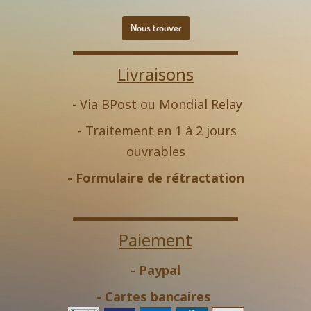
Nous trouver
Livraisons
- Via BPost ou Mondial Relay
- Traitement en 1 à 2 jours
ouvrables
-
Formulaire de rétractation
Paiement
- Paypal
- Cartes bancaires