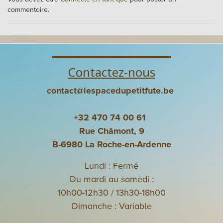
commentaire.
Contactez-nous
contact@lespacedupetitfute.be
+32 470 74 00 61
Rue Châmont, 9
B-6980 La Roche-en-Ardenne
Lundi : Fermé
Du mardi au samedi :
10h00-12h30 / 13h30-18h00
Dimanche : Variable