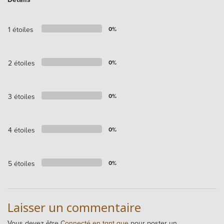
1 étoiles
0%
2 étoiles
0%
3 étoiles
0%
4 étoiles
0%
5 étoiles
0%
Laisser un commentaire
Vous devez être
Connecté en tant que
pour poster un