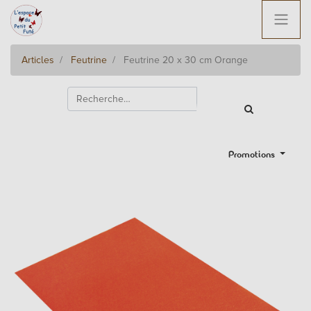
Articles
Feutrine
Feutrine 20 x 30 cm Orange
Promotions